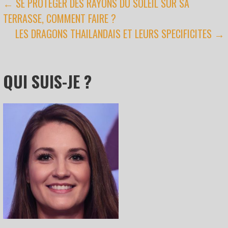
NAVIGATION
← SE PROTEGER DES RAYONS DU SOLEIL SUR SA
faire ?
TERRASSE, COMMENT FAIRE ?
DE
LES DRAGONS THAILANDAIS ET LEURS SPECIFICITES →
L’ARTICLE
QUI SUIS-JE ?