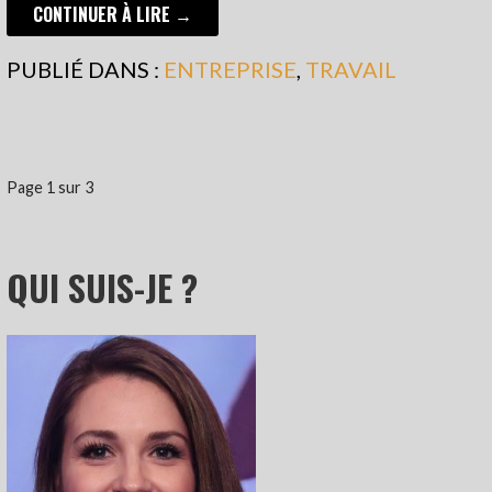
CONTINUER À LIRE →
PUBLIÉ DANS :
ENTREPRISE
,
TRAVAIL
NAVIGATION
Page 1 sur 3
DANS
ARTICLE
QUI SUIS-JE ?