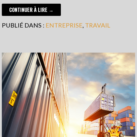
CONTINUER À LIRE →
PUBLIÉ DANS :
ENTREPRISE
,
TRAVAIL