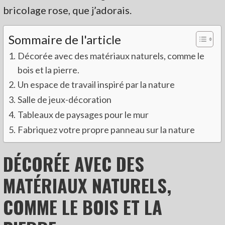
bricolage rose, que j’adorais.
Sommaire de l'article
Décorée avec des matériaux naturels, comme le
bois et la pierre.
Un espace de travail inspiré par la nature
Salle de jeux-décoration
Tableaux de paysages pour le mur
Fabriquez votre propre panneau sur la nature
DÉCORÉE AVEC DES
MATÉRIAUX NATURELS,
COMME LE BOIS ET LA