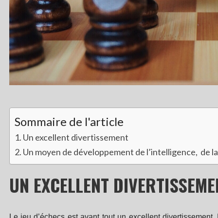
Sommaire de l'article
Un excellent divertissement
Un moyen de développement de l’intelligence, de la 
UN EXCELLENT DIVERTISSEME
Le jeu d’échecs est avant tout un excellent divertissement. 