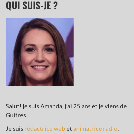
QUI SUIS-JE ?
Salut! je suis Amanda, j’ai 25 ans et je viens de
Guitres.
Je suis
rédactrice web
et
animatrice radio
.