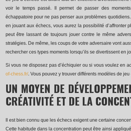
voir le temps passé. Il permet de passer des moments
échappatoire pour ne pas penser aux problèmes quotidiens. I
en jouant aux échecs, vous aurez la possibilité d’affronter pl
peut être lassant de toujours jouer contre le même advers
stratégies. De même, les coups de votre adversaire vont aussi
rechercher ces types moments lorsqu’ils se divertissent en j
Si vous ne disposez pas d’échiquier ou si vous voulez en ac
of-chess.fr/
. Vous pouvez y trouver différents modèles de jeu
UN MOYEN DE DÉVELOPPEMENT
CRÉATIVITÉ ET DE LA CONCE
Il est bien connu que les échecs exigent une certaine concentra
Cette habitude dans la concentration peut être ainsi appliqu