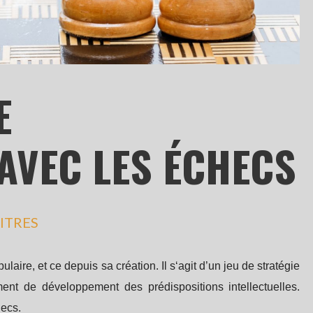
E
AVEC LES ÉCHECS
ITRES
laire, et ce depuis sa création. Il s‘agit d’un jeu de stratégie
ment de développement des prédispositions intellectuelles.
hecs.