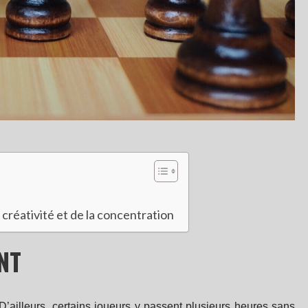
créativité et de la concentration
NT
D’ailleurs, certains joueurs y passent plusieurs heures sans