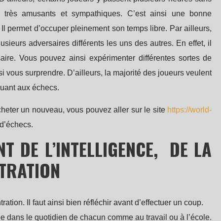
 très amusants et sympathiques. C’est ainsi une bonne
l permet d’occuper pleinement son temps libre. Par ailleurs,
usieurs adversaires différents les uns des autres. En effet, il
aire. Vous pouvez ainsi expérimenter différentes sortes de
 vous surprendre. D’ailleurs, la majorité des joueurs veulent
ouant aux échecs.
heter un nouveau, vous pouvez aller sur le site
https://world-
 d’échecs.
 DE L’INTELLIGENCE,
DE LA
NTRATION
tion. Il faut ainsi bien réfléchir avant d’effectuer un coup.
ée dans le quotidien de chacun comme au travail ou à l’école.