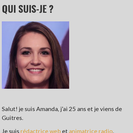
QUI SUIS-JE ?
Salut! je suis Amanda, j’ai 25 ans et je viens de
Guitres.
Je suis
rédactrice web
et
animatrice radio
.